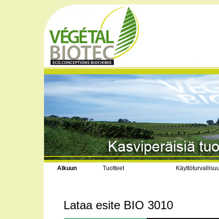
Alkuun
Tuotteet
Käyttöturvallisu
Lataa esite BIO 3010